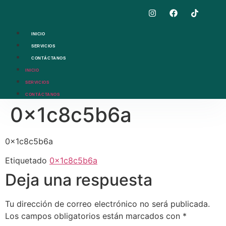
INICIO
SERVICIOS
CONTÁCTANOS
INICIO
SERVICIOS
CONTÁCTANOS
0x1c8c5b6a
0x1c8c5b6a
Etiquetado
0x1c8c5b6a
Deja una respuesta
Tu dirección de correo electrónico no será publicada.
Los campos obligatorios están marcados con
*